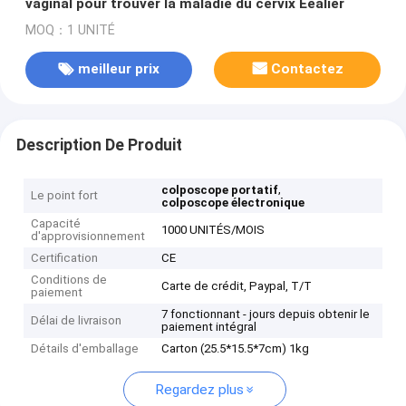
vaginal pour trouver la maladie du cervix Eealier
MOQ：1 UNITÉ
meilleur prix
Contactez
Description De Produit
,
colposcope portatif
Le point fort
colposcope électronique
Capacité
1000 UNITÉS/MOIS
d'approvisionnement
Certification
CE
Conditions de
Carte de crédit, Paypal, T/T
paiement
7 fonctionnant - jours depuis obtenir le
Délai de livraison
paiement intégral
Détails d'emballage
Carton (25.5*15.5*7cm) 1kg
Regardez plus