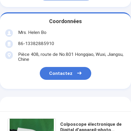
Coordonnées
Mrs. Helen Bo
86-13382885910
Pièce 408, route de No.801 Hongqiao, Wuxi, Jiangsu,
Chine
Contactez
Colposcope électronique de
Digital d'appareil-photo