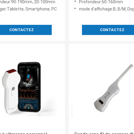
ndeur:90-190mm, 20-100mm
Profondeur:60-160mm
ger:Tablette, Smartphone, PC
mode d'affichage:B, B/M, Doppler PW, Doppler couleur, D
CONTACTEZ
CONTACTEZ