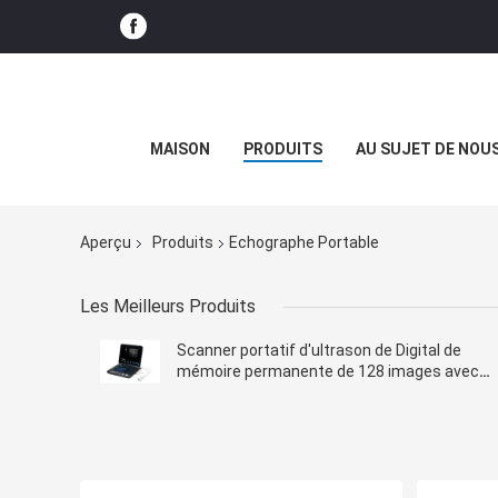
MAISON
PRODUITS
AU SUJET DE NOU
Aperçu
Produits
Echographe Portable
Les Meilleurs Produits
Scanner portatif d'ultrason de Digital de
mémoire permanente de 128 images avec
l'écran de 12 pouces LED