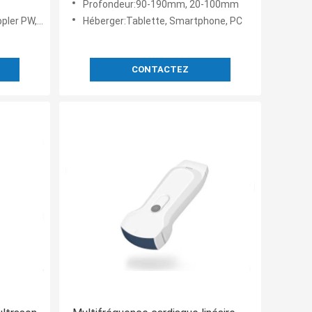
Profondeur:90-190mm, 20-100mm
oppler puissance
Héberger:Tablette, Smartphone, PC
CONTACTEZ