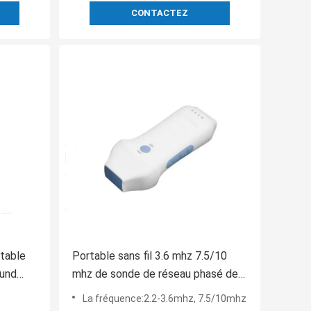
CONTACTEZ
rtable
Portable sans fil 3.6 mhz 7.5/10
ound
mhz de sonde de réseau phasé de
scanner d'ultrason mobile
La fréquence:2.2-3.6mhz, 7.5/10mhz