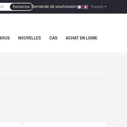
Demande de soumission
|
French
Recherche
NOUS
NOUVELLES
CAS
ACHAT EN LIGNE