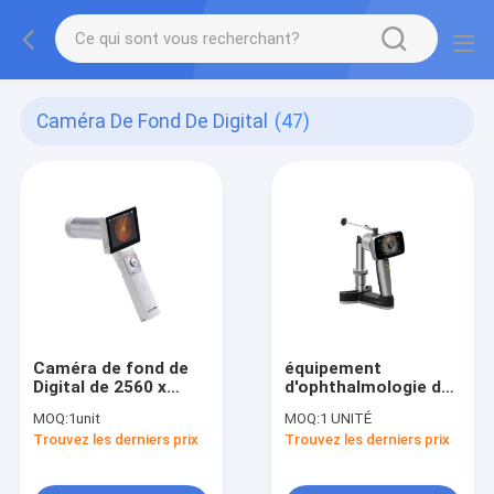
Caméra De Fond De Digital
(47)
Caméra de fond de
équipement
Digital de 2560 x
d'ophthalmologie du
1920 pixels
rapport optique 10X
MOQ:
1unit
MOQ:
1 UNITÉ
Trouvez les derniers prix
Trouvez les derniers prix