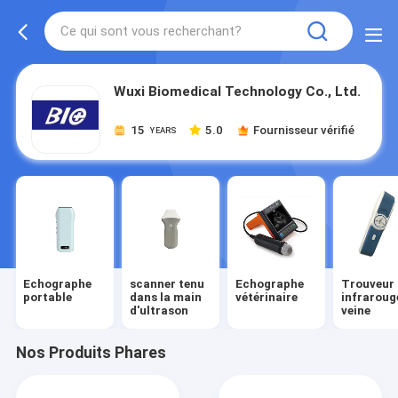
Wuxi Biomedical Technology Co., Ltd.
15
5.0
Fournisseur vérifié
YEARS
Echographe
scanner tenu
Echographe
Trouveur
portable
dans la main
vétérinaire
infraroug
d'ultrason
veine
Nos Produits Phares