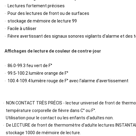
Lectures fortement précises
·
Pour des lectures de front ou de surfaces
·
stockage de mémoire de lecture 99
·
Facile à utiliser
·
Fièvre avertissant des signaux sonores vigilants d'alarme et des 
·
Affichages de lecture de couleur de contre-jour
86.0-99.3 feu vert de F°
·
99.5-100.2 lumière orange de F°
·
100.4-109.4 lumière rouge de F° avec l'alarme d'avertissement
·
NON CONTACT TRÈS PRÉCIS - lecteur universel de front de thermo
·
température corporelle de fièvre dans C° ou F°.
Utilisation pour le contact ou les enfants d'adultes non.
De LECTURE de front de thermomètre d'adulte lectures INSTANTA
·
stockage 1000 de mémoire de lecture.