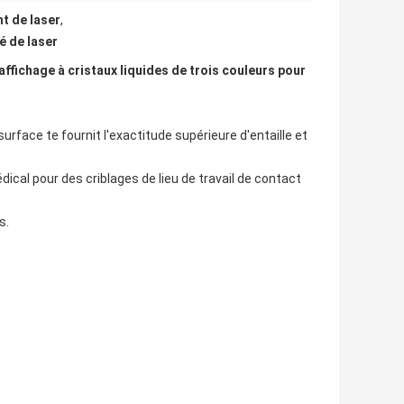
t de laser
,
 de laser
ffichage à cristaux liquides de trois couleurs pour
rface te fournit l'exactitude supérieure d'entaille et
dical pour des criblages de lieu de travail de contact
s.