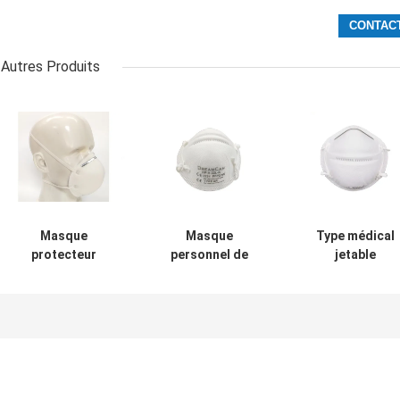
Autres Produits
Masque
Masque
Type médical
protecteur
personnel de
jetable
quotidien KN95
l'équipement de
équipement de
avec GB2626-
protection FFP2
protection
2006 standard
de PPE de la CE
personnel de
PFE > 98%
PFE > 95%
masque de PP
d'IIR BEF98%