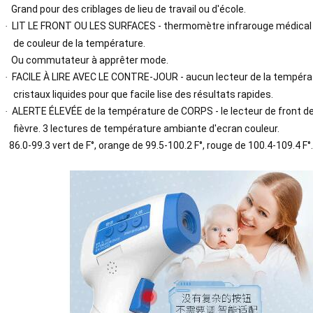
Grand pour des criblages de lieu de travail ou d'école.
LIT LE FRONT OU LES SURFACES - thermomètre infrarouge médical 
·
de couleur de la température.
Ou commutateur à apprêter mode.
FACILE À LIRE AVEC LE CONTRE-JOUR - aucun lecteur de la températu
·
cristaux liquides pour que facile lise des résultats rapides.
ALERTE ÉLEVÉE de la température de CORPS - le lecteur de front de
·
fièvre. 3 lectures de température ambiante d'ecran couleur.
86.0-99.3 vert de F°, orange de 99.5-100.2 F°, rouge de 100.4-109.4 F°.