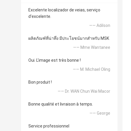
Excelente localizador de veias, serviço
d'excelente.
—— Adilson
ผลิตภัณฑ์ที่น่าทึ่ง มีประโยชน์มากสำหรับ MSK
—— Mme Wantanee
Oui. L'image est très bonne !
—— M. Michael Oling
Bon produit !
—— Dr. WAN Chun Wai Macor
Bonne qualité et livraison à temps.
—— George
Service professionnel