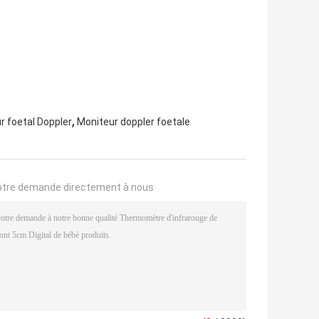
,
 foetal Doppler
Moniteur doppler foetale
otre demande directement à nous