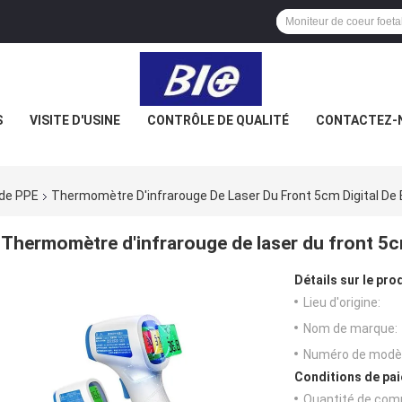
S
VISITE D'USINE
CONTRÔLE DE QUALITÉ
CONTACTEZ-
 de PPE
Thermomètre D'infrarouge De Laser Du Front 5cm Digital De
Thermomètre d'infrarouge de laser du front 5c
Détails sur le prod
Lieu d'origine:
Nom de marque:
Numéro de modèl
Conditions de pai
Quantité de com