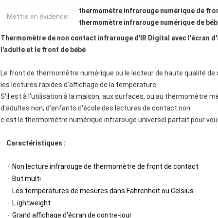
thermomètre infrarouge numérique de fron
Mettre en évidence:
thermomètre infrarouge numérique de bébé
Thermomètre de non contact infrarouge d'IR Digital avec l'écran d'a
l'adulte et le front de bébé
Le front de thermomètre numérique ou le lecteur de haute qualité de su
les lectures rapides d'affichage de la température.
S'il est à l'utilisation à la maison, aux surfaces, ou au thermomètre mé
d'adultes non, d'enfants d'école des lectures de contact non
c'est le thermomètre numérique infrarouge universel parfait pour vou
Caractéristiques :
Non lecture infrarouge de thermomètre de front de contact
·
But multi
·
Les températures de mesures dans Fahrenheit ou Celsius
·
L ightweight
·
Grand affichage d'écran de contre-jour
·