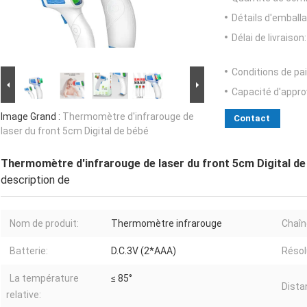
Détails d'emballa
Délai de livraison:
Conditions de pa
Capacité d'appr
Image Grand :
Thermomètre d'infrarouge de
Contact
laser du front 5cm Digital de bébé
Thermomètre d'infrarouge de laser du front 5cm Digital de
description de
Nom de produit:
Thermomètre infrarouge
Chaîn
Batterie:
D.C.3V (2*AAA)
Résol
La température
≤ 85°
Dista
relative: