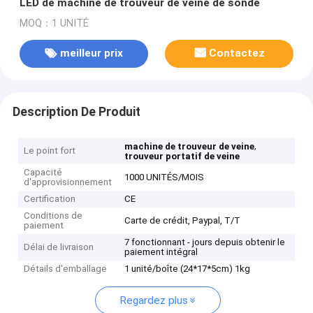
LED de machine de trouveur de veine de sonde
MOQ：1 UNITÉ
meilleur prix
Contactez
Description De Produit
,
machine de trouveur de veine
Le point fort
trouveur portatif de veine
Capacité
1000 UNITÉS/MOIS
d'approvisionnement
Certification
CE
Conditions de
Carte de crédit, Paypal, T/T
paiement
7 fonctionnant - jours depuis obtenir le
Délai de livraison
paiement intégral
Détails d'emballage
1 unité/boîte (24*17*5cm) 1kg
Regardez plus