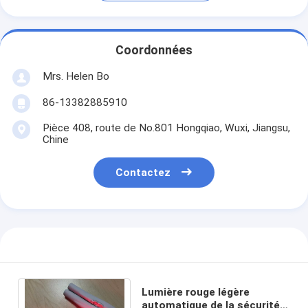
Coordonnées
Mrs. Helen Bo
86-13382885910
Pièce 408, route de No.801 Hongqiao, Wuxi, Jiangsu,
Chine
Contactez
Lumière rouge légère
automatique de la sécurité