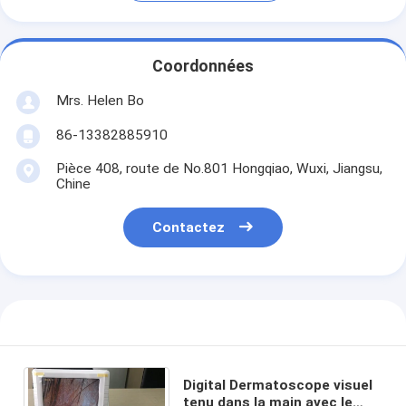
Coordonnées
Mrs. Helen Bo
86-13382885910
Pièce 408, route de No.801 Hongqiao, Wuxi, Jiangsu,
Chine
Contactez
Digital Dermatoscope visuel
tenu dans la main avec le