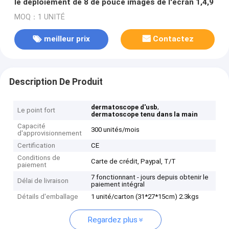
le déploiement de 8 de pouce images de l'écran 1,4,9
MOQ：1 UNITÉ
meilleur prix
Contactez
Description De Produit
,
dermatoscope d'usb
Le point fort
dermatoscope tenu dans la main
Capacité
300 unités/mois
d'approvisionnement
Certification
CE
Conditions de
Carte de crédit, Paypal, T/T
paiement
7 fonctionnant - jours depuis obtenir le
Délai de livraison
paiement intégral
Détails d'emballage
1 unité/carton (31*27*15cm) 2.3kgs
Regardez plus