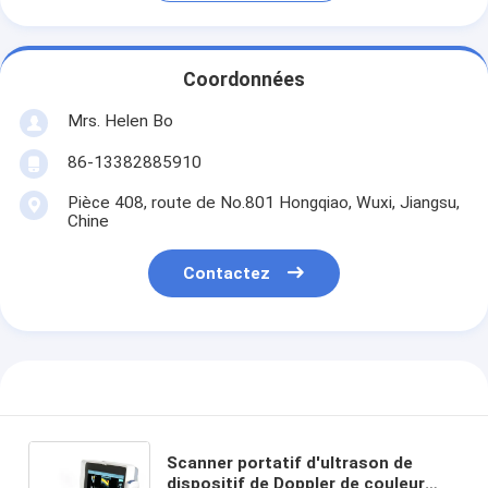
Coordonnées
Mrs. Helen Bo
86-13382885910
Pièce 408, route de No.801 Hongqiao, Wuxi, Jiangsu,
Chine
Contactez
Scanner portatif d'ultrason de
dispositif de Doppler de couleur