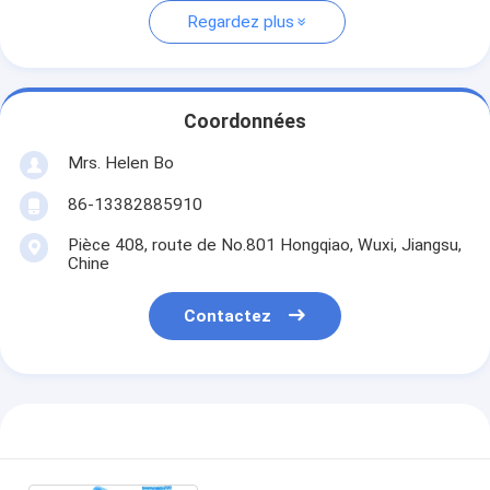
Regardez plus
Coordonnées
Mrs. Helen Bo
86-13382885910
Pièce 408, route de No.801 Hongqiao, Wuxi, Jiangsu,
Chine
Contactez